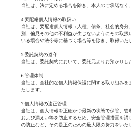
当社は、法に定める場合を除き、本人のご承諾なく
4.要配慮個人情報の取扱い
当社は、要配慮個人情報（人種、信条、社会的身分
別、偏見その他の不利益が生じないようにその取扱
いる場合や法令等に基づく場合等を除き、取得いた
5.委託契約の遵守
当社は、委託契約において、委託元よりお預かりし
6.管理体制
当社は、全社的な個人情報保護に関する取り組みを
たします。
7.個人情報の適正管理
当社は、個人情報を正確かつ最新の状態で保管、管
および漏えい等を防止するため、安全管理措置を講
の防止など、その是正のための最大限の努力をいた