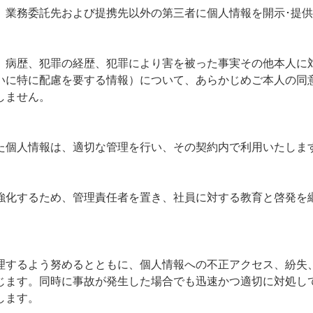
、業務委託先および提携先以外の第三者に個人情報を開示･提
、病歴、犯罪の経歴、犯罪により害を被った事実その他本人に
いに特に配慮を要する情報）について、あらかじめご本人の同
しません。
た個人情報は、適切な管理を行い、その契約内で利用いたしま
強化するため、管理責任者を置き、社員に対する教育と啓発を
理するよう努めるとともに、個人情報への不正アクセス、紛失
じます。同時に事故が発生した場合でも迅速かつ適切に対処し
します。