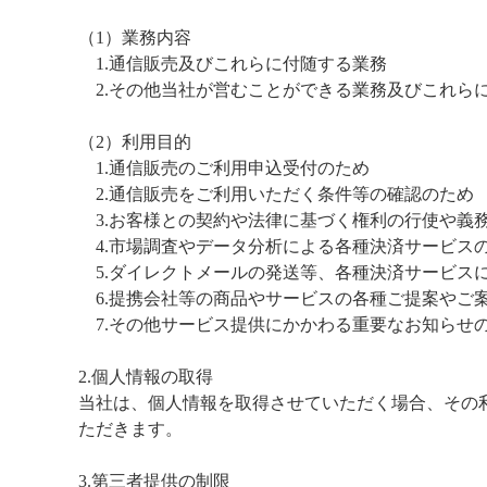
（1）業務内容
1.通信販売及びこれらに付随する業務
2.その他当社が営むことができる業務及びこれら
（2）利用目的
1.通信販売のご利用申込受付のため
2.通信販売をご利用いただく条件等の確認のため
3.お客様との契約や法律に基づく権利の行使や義
4.市場調査やデータ分析による各種決済サービス
5.ダイレクトメールの発送等、各種決済サービス
6.提携会社等の商品やサービスの各種ご提案やご
7.その他サービス提供にかかわる重要なお知らせ
2.個人情報の取得
当社は、個人情報を取得させていただく場合、その
ただきます。
3.第三者提供の制限