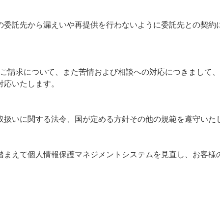
の委託先から漏えいや再提供を行わないように委託先との契約
のご請求について、また苦情および相談への対応につきまして
対応いたします。
取扱いに関する法令、国が定める方針その他の規範を遵守いた
踏まえて個人情報保護マネジメントシステムを見直し、お客様
。