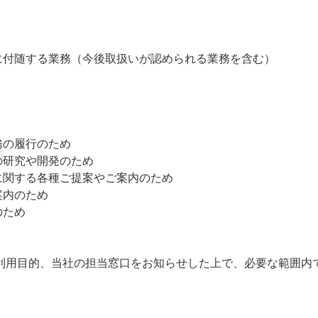
に付随する業務（今後取扱いが認められる業務を含む）
務の履行のため
の研究や開発のため
に関する各種ご提案やご案内のため
案内のため
のため
利用目的、当社の担当窓口をお知らせした上で、必要な範囲内